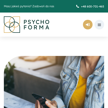
Masz jakieś pytania? Zadzwoń do nas
+48 600-701-465