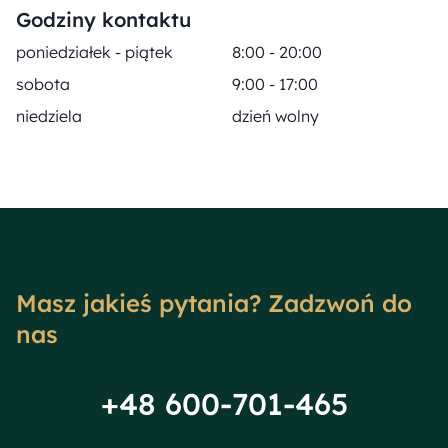
Godziny kontaktu
poniedziałek - piątek
8:00 - 20:00
sobota
9:00 - 17:00
niedziela
dzień wolny
Masz jakieś pytania? Zadzwoń do
nas
+48 600-701-465