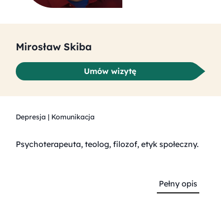
Mirosław Skiba
Umów wizytę
Depresja | Komunikacja
Pełny opis